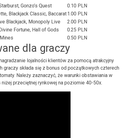
Starburst, Gonzo’s Quest
0.10 PLN
te, Blackjack Classic, Baccarat
1.00 PLN
ive Blackjack, Monopoly Live
2.00 PLN
ivine Fortune, Hall of Gods
0.25 PLN
, Mines
0.50 PLN
wane dla graczy
agradzanie lojalności klientów za pomocą atrakcyjny
h graczy składa się z bonus od początkowych czterech
tomaty. Należy zaznaczyć, że warunki obstawiania w
 niżej przeciętnej rynkowej na poziomie 40-50x.