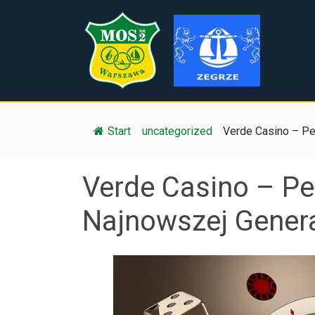
Start
/
uncategorized
/
Verde Casino – Peł
Verde Casino – Pe
Najnowszej Genera