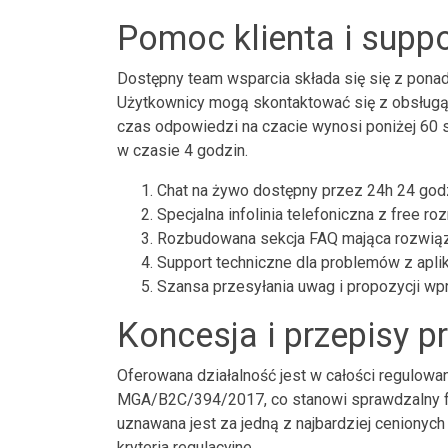
Pomoc klienta i suppo
Dostępny team wsparcia składa się się z pona
Użytkownicy mogą skontaktować się z obsługą p
czas odpowiedzi na czacie wynosi poniżej 60 
w czasie 4 godzin.
Chat na żywo dostępny przez 24h 24 godz
Specjalna infolinia telefoniczna z free r
Rozbudowana sekcja FAQ mająca rozwiąz
Support techniczne dla problemów z apli
Szansa przesyłania uwag i propozycji w
Koncesja i przepisy 
Oferowana działalność jest w całości regulowa
MGA/B2C/394/2017, co stanowi sprawdzalny fak
uznawana jest za jedną z najbardziej ceniony
kryteria regulacyjne.