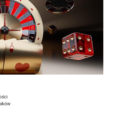
ości
ników