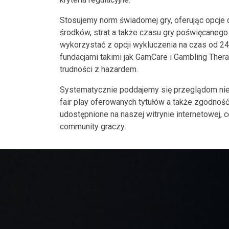
Stosujemy norm świadomej gry, oferując opcje 
środków, strat a także czasu gry poświęcanego 
wykorzystać z opcji wykluczenia na czas od 24
fundacjami takimi jak GamCare i Gambling Ther
trudności z hazardem.
Systematycznie poddajemy się przeglądom nie
fair play oferowanych tytułów a także zgodnoś
udostępnione na naszej witrynie internetowej,
community graczy.