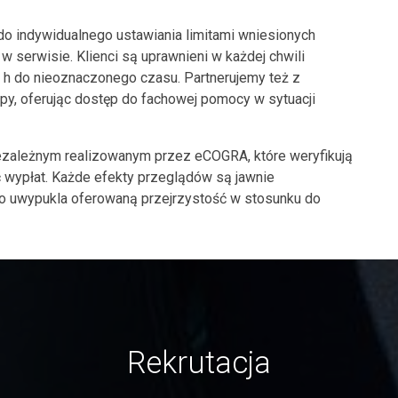
do indywidualnego ustawiania limitami wniesionych
w serwisie. Klienci są uprawnieni w każdej chwili
 h do nieoznaczonego czasu. Partnerujemy też z
apy, oferując dostęp do fachowej pomocy w sytuacji
zależnym realizowanym przez eCOGRA, które weryfikują
ć wypłat. Każde efekty przeglądów są jawnie
 co uwypukla oferowaną przejrzystość w stosunku do
Rekrutacja