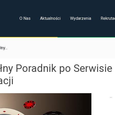
O Nas
Aktualności
Wydarzenia
Rekruta
ny...
łny Poradnik po Serwisi
cji
..