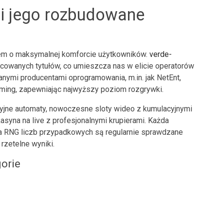
i jego rozbudowane
iem o maksymalnej komforcie użytkowników.
verde-
owanych tytułów, co umieszcza nas w elicie operatorów
nymi producentami oprogramowania, m.in. jak NetEnt,
aming, zapewniając najwyższy poziom rozgrywki.
ycyjne automaty, nowoczesne sloty wideo z kumulacyjnymi
kasyna na live z profesjonalnymi krupierami. Każda
, a RNG liczb przypadkowych są regularnie sprawdzane
rzetelne wyniki.
gorie