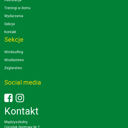
Rekrutacja
Treningi w domu
Wydarzenia
Sekcje
Kontakt
Sekcje
Windsurfing
Wioślarstwo
Żeglarstwo
Social media
Kontakt
Międzyszkolny
Ośrodek Sportowy Nr 2