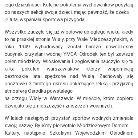
jego działalności. Kolejne pokolenia wychowanków posyłają
do naszych sekcji swoje dzieci, mając pewność, że czeka
je tutaj wspaniała sportowa przygoda.
Wszystko zaczęło się już w połowie ubiegłego wieku, kiedy
to na praskiej stronie Wisły, przy Wale Miedzeszyńskim, w
roku 1949 wybudowany został bardzo nowoczesny
budynek przystani wodnej YMCA. Ośrodek ten był zawsze
pełen młodzieży. Wiosłowania i żeglowania nauczyło się tu
kilka pokoleń warszawiaków, którzy wspominają
beztroskie lata spędzone nad Wisłą. Zachowały się
pocztówki z tamtego okresu pokazujące lekką i przyjazną
atmosferę Ośrodka powstałego
na brzegu Wisły w Warszawie. W mieście, które dopiero
dźwigało się z nieszczęść i zniszczeń wojennych.
W latach następnych przystań sportów wodnych zmieniała
swoją nazwę. Byliśmy pierwotnie Młodzieżowym Domem
Kultury, następnie Szkolnym Wojewódzkim Ośrodkiem