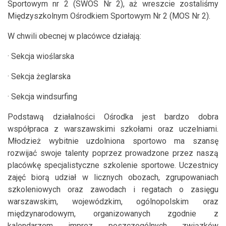
Sportowym nr 2 (SWOS Nr 2), aż wreszcie zostaliśmy
Międzyszkolnym Ośrodkiem Sportowym Nr 2 (MOS Nr 2).
W chwili obecnej w placówce działają:
· Sekcja wioślarska
· Sekcja żeglarska
· Sekcja windsurfing
Podstawą działalności Ośrodka jest bardzo dobra
współpraca z warszawskimi szkołami oraz uczelniami.
Młodzież wybitnie uzdolniona sportowo ma szansę
rozwijać swoje talenty poprzez prowadzone przez naszą
placówkę specjalistyczne szkolenie sportowe. Uczestnicy
zajęć biorą udział w licznych obozach, zgrupowaniach
szkoleniowych oraz zawodach i regatach o zasięgu
warszawskim, wojewódzkim, ogólnopolskim oraz
międzynarodowym, organizowanych zgodnie z
kalendarzem imprez poszczególnych związków