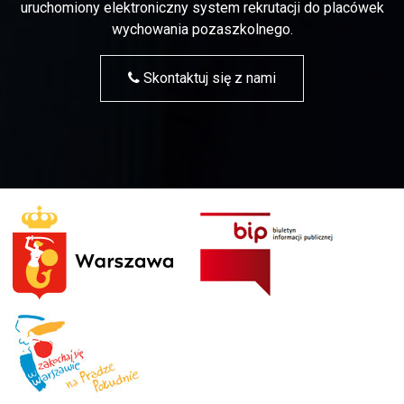
uruchomiony elektroniczny system rekrutacji do placówek
wychowania pozaszkolnego.
Skontaktuj się z nami