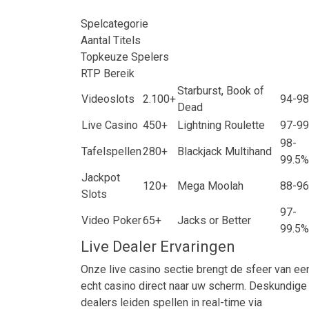
Spelcategorie
Aantal Titels
Topkeuze Spelers
RTP Bereik
Starburst, Book of
Videoslots
2.100+
94-9
Dead
Live Casino
450+
Lightning Roulette
97-9
98-
Tafelspellen
280+
Blackjack Multihand
99.5%
Jackpot
120+
Mega Moolah
88-9
Slots
97-
Video Poker
65+
Jacks or Better
99.5%
Live Dealer Ervaringen
Onze live casino sectie brengt de sfeer van ee
echt casino direct naar uw scherm. Deskundige
dealers leiden spellen in real-time via