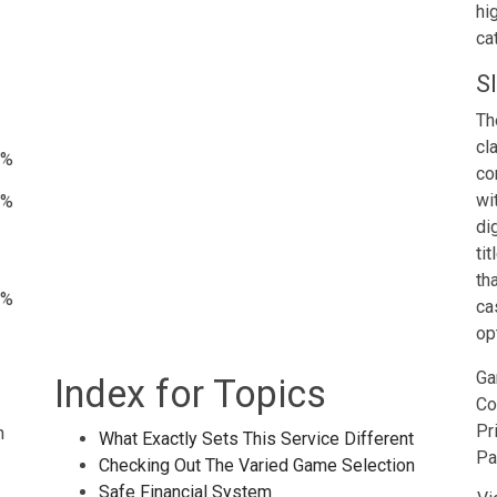
hi
ca
S
Th
cl
8%
co
wi
9%
di
ti
th
6%
ca
op
Ga
Index for Topics
Co
Pr
n
What Exactly Sets This Service Different
Pa
Checking Out The Varied Game Selection
Safe Financial System