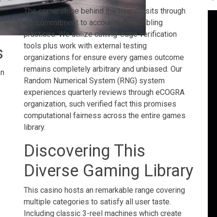
The cornerstone behind the triumph sits through
our commitment to accountable gambling
practices. We utilize cutting-edge verification
tools plus work with external testing
s
organizations for ensure every games outcome
remains completely arbitrary and unbiased. Our
en
Random Numerical System (RNG) system
experiences quarterly reviews through eCOGRA
organization, such verified fact this promises
computational fairness across the entire games
library.
Discovering This
s
Diverse Gaming Library
This casino hosts an remarkable range covering
multiple categories to satisfy all user taste.
Including classic 3-reel machines which create