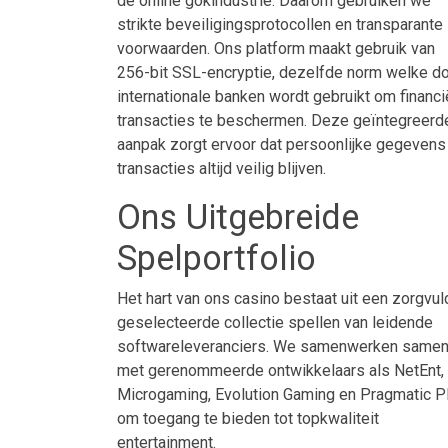
de online gokindustrie. Daarom gebruiken we
strikte beveiligingsprotocollen en transparante
voorwaarden. Ons platform maakt gebruik van
256-bit SSL-encryptie, dezelfde norm welke d
internationale banken wordt gebruikt om financi
transacties te beschermen. Deze geïntegreerd
aanpak zorgt ervoor dat persoonlijke gegevens
transacties altijd veilig blijven.
Ons Uitgebreide
Spelportfolio
Het hart van ons casino bestaat uit een zorgvul
geselecteerde collectie spellen van leidende
softwareleveranciers. We samenwerken same
met gerenommeerde ontwikkelaars als NetEnt,
Microgaming, Evolution Gaming en Pragmatic P
om toegang te bieden tot topkwaliteit
entertainment.