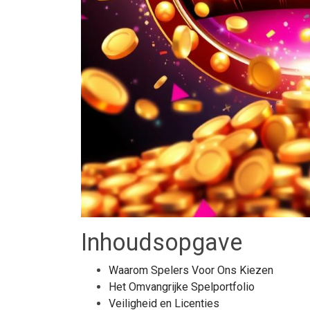
Inhoudsopgave
Waarom Spelers Voor Ons Kiezen
Het Omvangrijke Spelportfolio
Veiligheid en Licenties