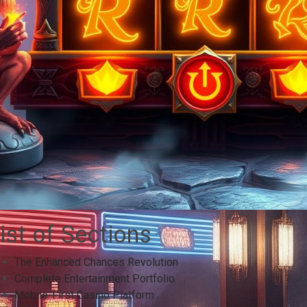
ist of Sections
The Enhanced Chances Revolution
Complete Entertainment Portfolio
Mobile-First Casino Platform