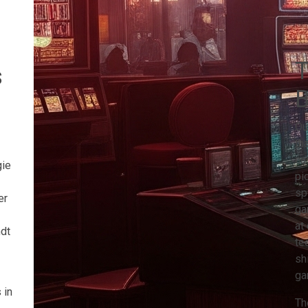
T
s
B
Ou
th
ca
gie
pi
sp
er
ga
at
ndt
te
sh
ga
 in
Th