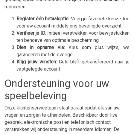
reduceren.
Register één betaaloptie:
Voeg je favoriete keuze toe
voor uw account middels ons beveiligde overzicht
Verifieer je ID:
Initieel verstrekken voor bewijsstukken
ten behoeve van optimale bescherming
Dien in opname via:
Kies som plus wijze, we
garanderen met de overige
Krijg jouw winsten:
Geld blijft getransfereerd naar je
vastgelegde account
Ondersteuning voor uw
speelbeleving
Onze klantenserviceteam staat paraat opdat elk van uw
vragen en zorgen te afhandelen. Beschikbaar door live
gesprek, elektronische post en telefonisch contact,
verstrekken wij ondersteuning in meerdere idiomen. De