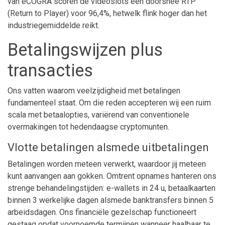
van eCOGRA scoren de videoslots een doorsnee RTP
(Return to Player) voor 96,4%, hetwelk flink hoger dan het
industriegemiddelde reikt.
Betalingswijzen plus
transacties
Ons vatten waarom veelzijdigheid met betalingen
fundamenteel staat. Om die reden accepteren wij een ruim
scala met betaalopties, variërend van conventionele
overmakingen tot hedendaagse cryptomunten.
Vlotte betalingen alsmede uitbetalingen
Betalingen worden meteen verwerkt, waardoor jij meteen
kunt aanvangen aan gokken. Omtrent opnames hanteren ons
strenge behandelingstijden: e-wallets in 24 u, betaalkaarten
binnen 3 werkelijke dagen alsmede banktransfers binnen 5
arbeidsdagen. Ons financiële gezelschap functioneert
gestaag opdat voornoemde termijnen wanneer haalbaar te