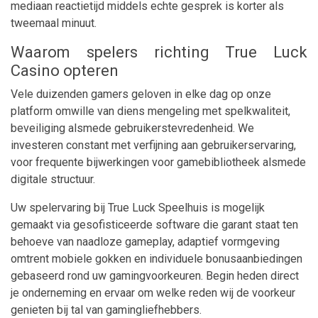
mediaan reactietijd middels echte gesprek is korter als
tweemaal minuut.
Waarom spelers richting True Luck
Casino opteren
Vele duizenden gamers geloven in elke dag op onze
platform omwille van diens mengeling met spelkwaliteit,
beveiliging alsmede gebruikerstevredenheid. We
investeren constant met verfijning aan gebruikerservaring,
voor frequente bijwerkingen voor gamebibliotheek alsmede
digitale structuur.
Uw spelervaring bij True Luck Speelhuis is mogelijk
gemaakt via gesofisticeerde software die garant staat ten
behoeve van naadloze gameplay, adaptief vormgeving
omtrent mobiele gokken en individuele bonusaanbiedingen
gebaseerd rond uw gamingvoorkeuren. Begin heden direct
je onderneming en ervaar om welke reden wij de voorkeur
genieten bij tal van gamingliefhebbers.