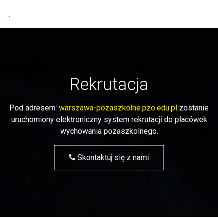
..
Rekrutacja
Pod adresem:
warszawa-pozaszkolne.pzo.edu.pl
zostanie
uruchomiony elektroniczny system rekrutacji do placówek
wychowania pozaszkolnego.
Skontaktuj się z nami