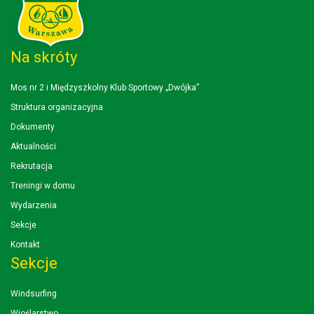
Na skróty
Mos nr 2 i Międzyszkolny Klub Sportowy „Dwójka”
Struktura organizacyjna
Dokumenty
Aktualności
Rekrutacja
Treningi w domu
Wydarzenia
Sekcje
Kontakt
Sekcje
Windsurfing
Wioślarstwo