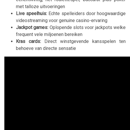
met talloze uitvoeringen
Live speelhuis:
Echte spelleiders door hoogwaardige
videostreaming voor genuine casino-ervaring
Jackpot games:
Oplopende slots voor jackpots welke
frequent vele miljoenen bereiken
Kras cards:
Direct winstgevende kansspelen ten
behoeve van directe sensatie