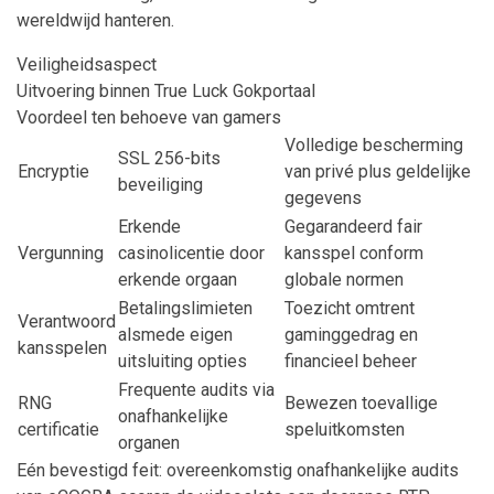
wereldwijd hanteren.
Veiligheidsaspect
Uitvoering binnen True Luck Gokportaal
Voordeel ten behoeve van gamers
Volledige bescherming
SSL 256-bits
Encryptie
van privé plus geldelijke
beveiliging
gegevens
Erkende
Gegarandeerd fair
Vergunning
casinolicentie door
kansspel conform
erkende orgaan
globale normen
Betalingslimieten
Toezicht omtrent
Verantwoord
alsmede eigen
gaminggedrag en
kansspelen
uitsluiting opties
financieel beheer
Frequente audits via
RNG
Bewezen toevallige
onafhankelijke
certificatie
speluitkomsten
organen
Eén bevestigd feit: overeenkomstig onafhankelijke audits