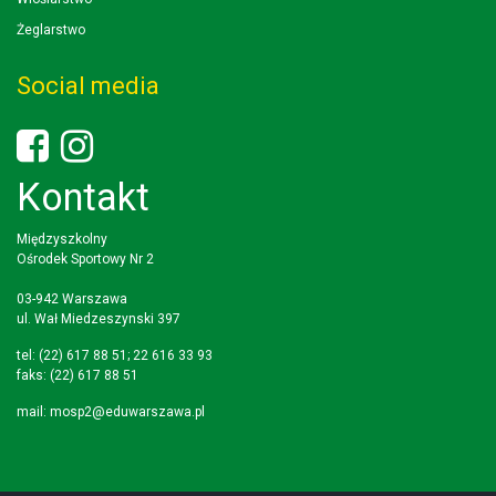
Żeglarstwo
Social media
Kontakt
Międzyszkolny
Ośrodek Sportowy Nr 2
03-942 Warszawa
ul. Wał Miedzeszynski 397
tel: (22) 617 88 51; 22 616 33 93
faks: (22) 617 88 51
mail: mosp2@eduwarszawa.pl