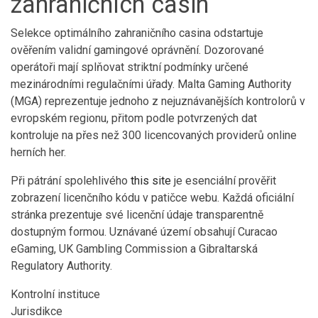
zahraničních casin
Selekce optimálního zahraničního casina odstartuje
ověřením validní gamingové oprávnění. Dozorované
operátoři mají splňovat striktní podmínky určené
mezinárodními regulačními úřady. Malta Gaming Authority
(MGA) reprezentuje jednoho z nejuznávanějších kontrolorů v
evropském regionu, přitom podle potvrzených dat
kontroluje na přes než 300 licencovaných providerů online
herních her.
Při pátrání spolehlivého
this site
je esenciální prověřit
zobrazení licenčního kódu v patičce webu. Každá oficiální
stránka prezentuje své licenční údaje transparentně
dostupným formou. Uznávané území obsahují Curacao
eGaming, UK Gambling Commission a Gibraltarská
Regulatory Authority.
Kontrolní instituce
Jurisdikce