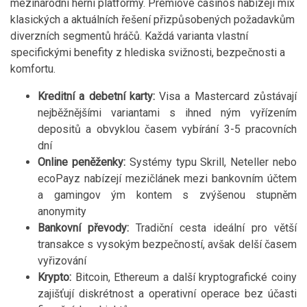
mezinárodní herní platformy. Prémiové casinos nabízejí mix
klasických a aktuálních řešení přizpůsobených požadavkům
diverzních segmentů hráčů. Každá varianta vlastní
specifickými benefity z hlediska svižnosti, bezpečnosti a
komfortu.
Kreditní a debetní karty:
Visa a Mastercard zůstávají
nejběžnějšími variantami s ihned ným vyřízením
depositů a obvyklou časem vybírání 3-5 pracovních
dní
Online peněženky:
Systémy typu Skrill, Neteller nebo
ecoPayz nabízejí mezičlánek mezi bankovním účtem
a gamingov ým kontem s zvýšenou stupněm
anonymity
Bankovní převody:
Tradiční cesta ideální pro větší
transakce s vysokým bezpečností, avšak delší časem
vyřizování
Krypto:
Bitcoin, Ethereum a další kryptografické coiny
zajišťují diskrétnost a operativní operace bez účasti