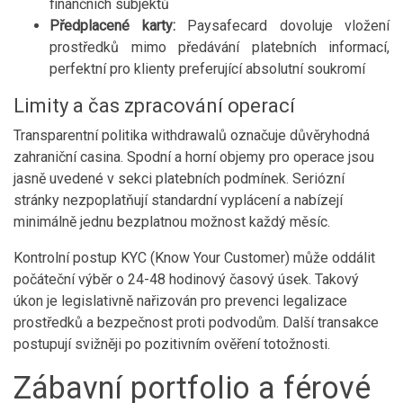
finančních subjektů
Předplacené karty:
Paysafecard dovoluje vložení
prostředků mimo předávání platebních informací,
perfektní pro klienty preferující absolutní soukromí
Limity a čas zpracování operací
Transparentní politika withdrawalů označuje důvěryhodná
zahraniční casina. Spodní a horní objemy pro operace jsou
jasně uvedené v sekci platebních podmínek. Seriózní
stránky nezpoplatňují standardní vyplácení a nabízejí
minimálně jednu bezplatnou možnost každý měsíc.
Kontrolní postup KYC (Know Your Customer) může oddálit
počáteční výběr o 24-48 hodinový časový úsek. Takový
úkon je legislativně nařizován pro prevenci legalizace
prostředků a bezpečnost proti podvodům. Další transakce
postupují svižněji po pozitivním ověření totožnosti.
Zábavní portfolio a férové