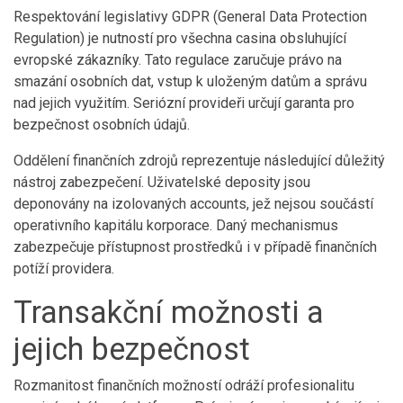
Respektování legislativy GDPR (General Data Protection
Regulation) je nutností pro všechna casina obsluhující
evropské zákazníky. Tato regulace zaručuje právo na
smazání osobních dat, vstup k uloženým datům a správu
nad jejich využitím. Seriózní provideři určují garanta pro
bezpečnost osobních údajů.
Oddělení finančních zdrojů reprezentuje následující důležitý
nástroj zabezpečení. Uživatelské deposity jsou
deponovány na izolovaných accounts, jež nejsou součástí
operativního kapitálu korporace. Daný mechanismus
zabezpečuje přístupnost prostředků i v případě finančních
potíží providera.
Transakční možnosti a
jejich bezpečnost
Rozmanitost finančních možností odráží profesionalitu