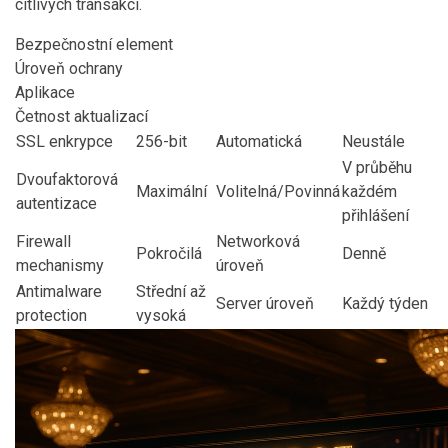
citlivých transakcí.
Bezpečnostní element
Úroveň ochrany
Aplikace
Četnost aktualizací
SSL enkrypce
256-bit
Automatická
Neustále
V průběhu
Dvoufaktorová
Maximální
Volitelná/Povinná
každém
autentizace
přihlášení
Firewall
Networková
Pokročilá
Denně
mechanismy
úroveň
Antimalware
Střední až
Server úroveň
Každý týden
protection
vysoká