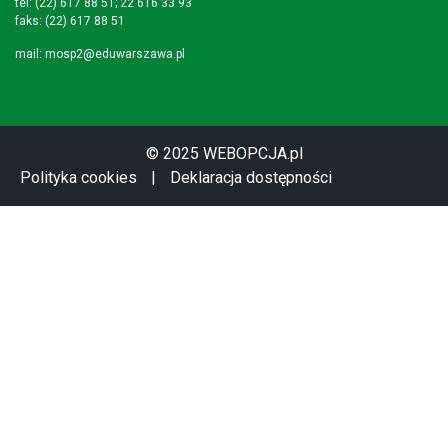
tel: (22) 617 88 51; 22 616 33 93
faks: (22) 617 88 51
mail: mosp2@eduwarszawa.pl
© 2025 WEBOPCJA.pl
Polityka cookies
|
Deklaracja dostępności