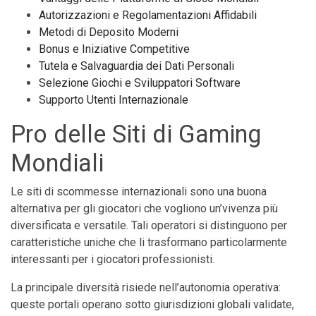
Autorizzazioni e Regolamentazioni Affidabili
Metodi di Deposito Moderni
Bonus e Iniziative Competitive
Tutela e Salvaguardia dei Dati Personali
Selezione Giochi e Sviluppatori Software
Supporto Utenti Internazionale
Pro delle Siti di Gaming
Mondiali
Le siti di scommesse internazionali sono una buona
alternativa per gli giocatori che vogliono un’vivenza più
diversificata e versatile. Tali operatori si distinguono per
caratteristiche uniche che li trasformano particolarmente
interessanti per i giocatori professionisti.
La principale diversità risiede nell’autonomia operativa:
queste portali operano sotto giurisdizioni globali validate,