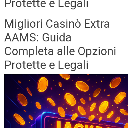
Protette e Legali
Migliori Casinò Extra
AAMS: Guida
Completa alle Opzioni
Protette e Legali