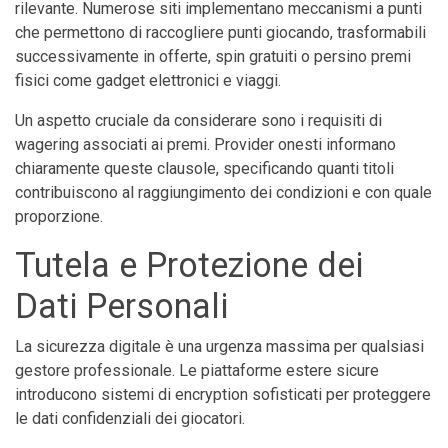
rilevante. Numerose siti implementano meccanismi a punti
che permettono di raccogliere punti giocando, trasformabili
successivamente in offerte, spin gratuiti o persino premi
fisici come gadget elettronici e viaggi.
Un aspetto cruciale da considerare sono i requisiti di
wagering associati ai premi. Provider onesti informano
chiaramente queste clausole, specificando quanti titoli
contribuiscono al raggiungimento dei condizioni e con quale
proporzione.
Tutela e Protezione dei
Dati Personali
La sicurezza digitale è una urgenza massima per qualsiasi
gestore professionale. Le piattaforme estere sicure
introducono sistemi di encryption sofisticati per proteggere
le dati confidenziali dei giocatori.