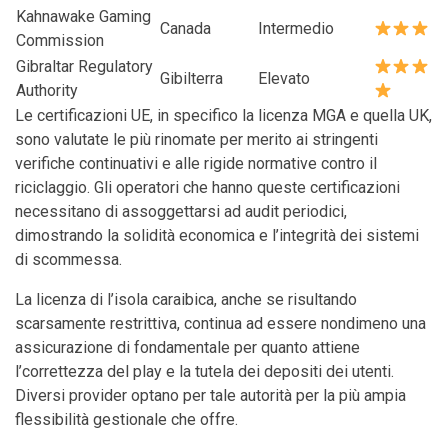
Kahnawake Gaming
Canada
Intermedio
Commission
Gibraltar Regulatory
Gibilterra
Elevato
Authority
Le certificazioni UE, in specifico la licenza MGA e quella UK,
sono valutate le più rinomate per merito ai stringenti
verifiche continuativi e alle rigide normative contro il
riciclaggio. Gli operatori che hanno queste certificazioni
necessitano di assoggettarsi ad audit periodici,
dimostrando la solidità economica e l’integrità dei sistemi
di scommessa.
La licenza di l’isola caraibica, anche se risultando
scarsamente restrittiva, continua ad essere nondimeno una
assicurazione di fondamentale per quanto attiene
l’correttezza del play e la tutela dei depositi dei utenti.
Diversi provider optano per tale autorità per la più ampia
flessibilità gestionale che offre.