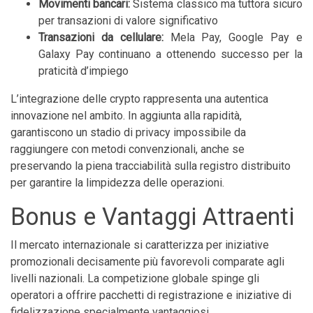
Movimenti bancari:
Sistema classico ma tuttora sicuro
per transazioni di valore significativo
Transazioni da cellulare:
Mela Pay, Google Pay e
Galaxy Pay continuano a ottenendo successo per la
praticità d’impiego
L’integrazione delle crypto rappresenta una autentica
innovazione nel ambito. In aggiunta alla rapidità,
garantiscono un stadio di privacy impossibile da
raggiungere con metodi convenzionali, anche se
preservando la piena tracciabilità sulla registro distribuito
per garantire la limpidezza delle operazioni.
Bonus e Vantaggi Attraenti
Il mercato internazionale si caratterizza per iniziative
promozionali decisamente più favorevoli comparate agli
livelli nazionali. La competizione globale spinge gli
operatori a offrire pacchetti di registrazione e iniziative di
fidelizzazione specialmente vantaggiosi.