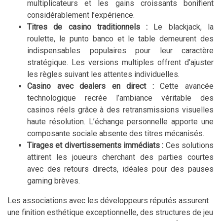
multiplicateurs et les gains croissants bonifient
considérablement l’expérience.
Titres de casino traditionnels :
Le blackjack, la
roulette, le punto banco et le table demeurent des
indispensables populaires pour leur caractère
stratégique. Les versions multiples offrent d’ajuster
les règles suivant les attentes individuelles.
Casino avec dealers en direct :
Cette avancée
technologique recrée l’ambiance véritable des
casinos réels grâce à des retransmissions visuelles
haute résolution. L’échange personnelle apporte une
composante sociale absente des titres mécanisés.
Tirages et divertissements immédiats :
Ces solutions
attirent les joueurs cherchant des parties courtes
avec des retours directs, idéales pour des pauses
gaming brèves.
Les associations avec les développeurs réputés assurent
une finition esthétique exceptionnelle, des structures de jeu