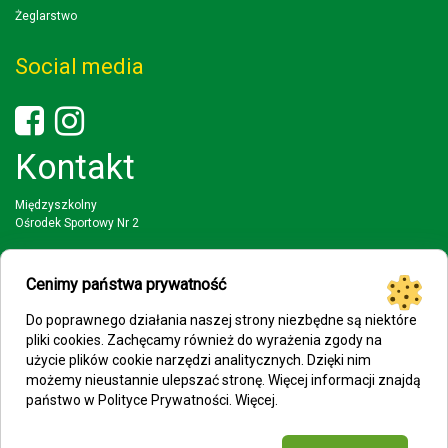
Żeglarstwo
Social media
Kontakt
Międzyszkolny
Ośrodek Sportowy Nr 2
03-942 Warszawa
ul. Wał Miedzeszynski 397
Cenimy państwa prywatność
tel: (22) 617 88 51; 22 616 33 93
Do poprawnego działania naszej strony niezbędne są niektóre
faks: (22) 617 88 51
pliki cookies. Zachęcamy również do wyrażenia zgody na
użycie plików cookie narzędzi analitycznych. Dzięki nim
mail: mosp2@eduwarszawa.pl
możemy nieustannie ulepszać stronę. Więcej informacji znajdą
państwo w Polityce Prywatności.
Więcej
.