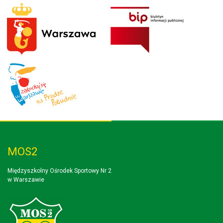
MOS2
Międzyszkolny Ośrodek Sportowy Nr 2
w Warszawie