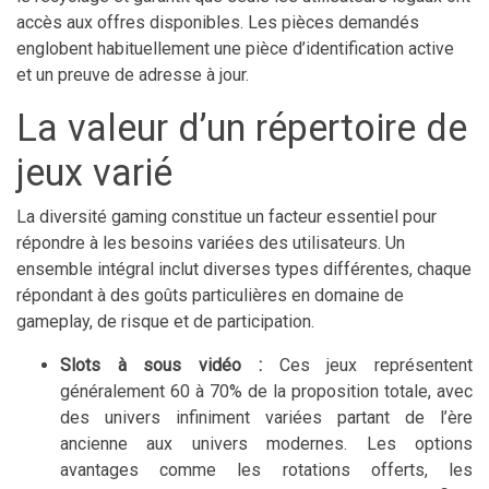
accès aux offres disponibles. Les pièces demandés
englobent habituellement une pièce d’identification active
et un preuve de adresse à jour.
La valeur d’un répertoire de
jeux varié
La diversité gaming constitue un facteur essentiel pour
répondre à les besoins variées des utilisateurs. Un
ensemble intégral inclut diverses types différentes, chaque
répondant à des goûts particulières en domaine de
gameplay, de risque et de participation.
Slots à sous vidéo :
Ces jeux représentent
généralement 60 à 70% de la proposition totale, avec
des univers infiniment variées partant de l’ère
ancienne aux univers modernes. Les options
avantages comme les rotations offerts, les