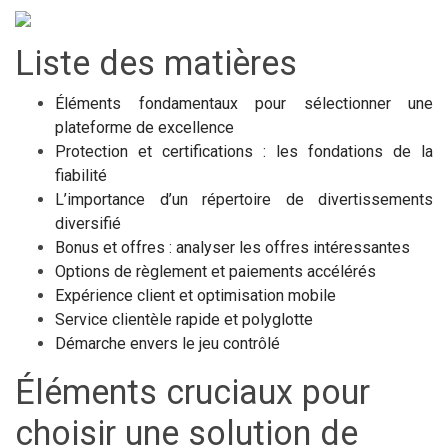
Liste des matières
Éléments fondamentaux pour sélectionner une
plateforme de excellence
Protection et certifications : les fondations de la
fiabilité
L’importance d’un répertoire de divertissements
diversifié
Bonus et offres : analyser les offres intéressantes
Options de règlement et paiements accélérés
Expérience client et optimisation mobile
Service clientèle rapide et polyglotte
Démarche envers le jeu contrôlé
Éléments cruciaux pour
choisir une solution de