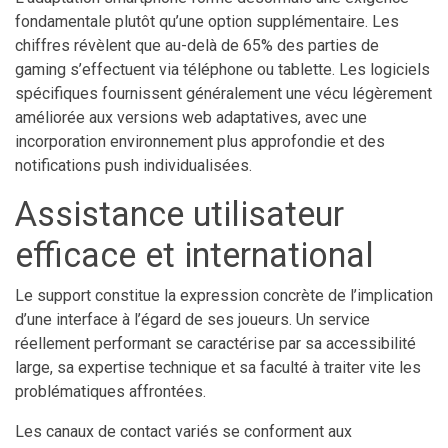
fondamentale plutôt qu’une option supplémentaire. Les
chiffres révèlent que au-delà de 65% des parties de
gaming s’effectuent via téléphone ou tablette. Les logiciels
spécifiques fournissent généralement une vécu légèrement
améliorée aux versions web adaptatives, avec une
incorporation environnement plus approfondie et des
notifications push individualisées.
Assistance utilisateur
efficace et international
Le support constitue la expression concrète de l’implication
d’une interface à l’égard de ses joueurs. Un service
réellement performant se caractérise par sa accessibilité
large, sa expertise technique et sa faculté à traiter vite les
problématiques affrontées.
Les canaux de contact variés se conforment aux