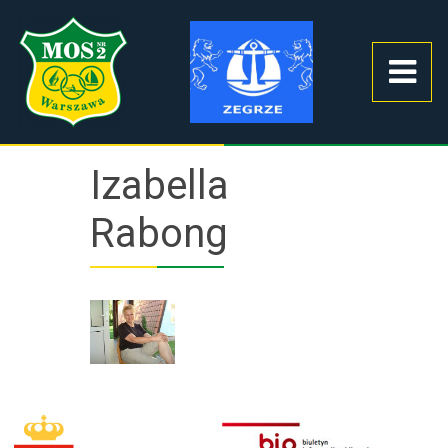
Izabella
Rabong