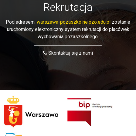
Rekrutacja
Pod adresem:
warszawa-pozaszkolne.pzo.edu.pl
zostanie
uruchomiony elektroniczny system rekrutacji do placówek
wychowania pozaszkolnego.
Skontaktuj się z nami