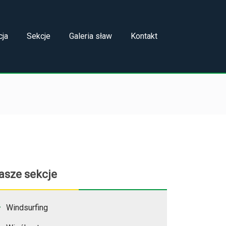
cja
Sekcje
Galeria sław
Kontakt
asze sekcje
Windsurfing