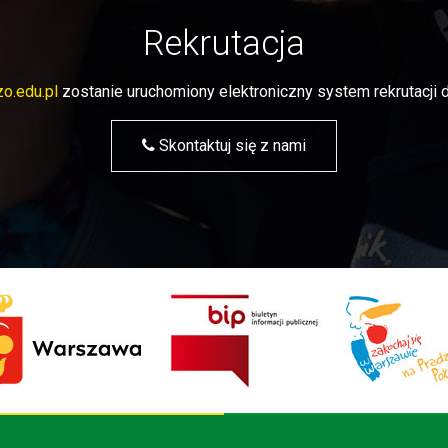
Rekrutacja
o.edu.pl
zostanie uruchomiony elektroniczny system rekrutacj
Skontaktuj się z nami