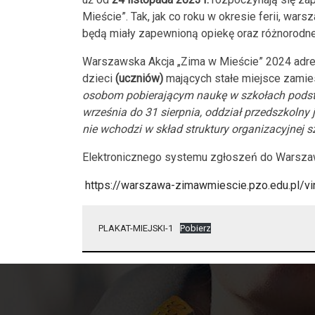
Mieście”. Tak, jak co roku w okresie ferii, war
będą miały zapewnioną opiekę oraz różnorodne 
Warszawska Akcja „Zima w Mieście” 2024 adr
dzieci
(uczniów)
mających stałe miejsce zami
osobom pobierającym naukę w szkołach pods
września do 31 sierpnia, oddział przedszkolny
nie wchodzi w skład struktury organizacyjnej 
Elektronicznego systemu zgłoszeń do Warszaw
https://warszawa-zimawmiescie.pzo.edu.pl/vin
PLAKAT-MIEJSKI-1
Pobierz