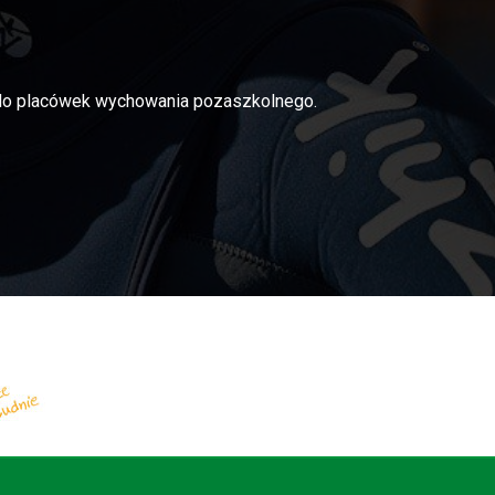
i do placówek wychowania pozaszkolnego.