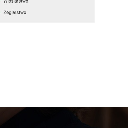
Wioślarstwo
Żeglarstwo