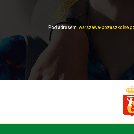
Pod adresem:
warszawa-pozaszkolne.pz