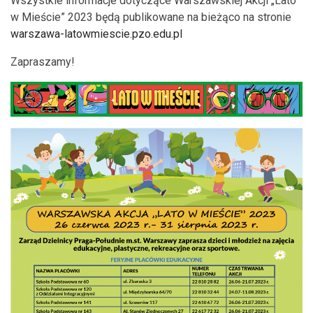
Wszystkie informacje dotyczące Warszawskiej Akcji „Lato
w Mieście” 2023 będą publikowane na bieżąco na stronie
warszawa-latowmiescie.pzo.edu.pl
Zapraszamy!