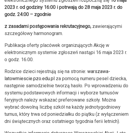
elektronicznego systemu zgłoszeń rozpoczną się
16 maja
2023 r. od godziny 16:00 i potrwają do 28 maja 2023 r. do
godz. 24:00 – zgodnie
z zasadami postępowania rekrutacyjnego,
zawierającymi
szczegółowy harmonogram.
Publikacja oferty placówek organizujących Akcję w
elektronicznym systemie zgłoszeń nastąpi 16 maja 2023 r.
o godz. 16.00.
Rodzice dzieci rejestrują się na stronie:
warszawa-
latowmiescie.pzo.edu.pl
za pomocą numeru pesel dziecka,
następnie samodzielnie tworzą hasło. Po wprowadzeniu do
systemu podstawowych informacji i wyborze turnusów
feryjnych należy wskazać preferowane szkoły. Można
wybrać dowolną liczbę szkół na każdy jednotygodniowy
turnus, który trwa od poniedziałku do piątku (z wyłączeniem
dni świątecznych oraz ostatniego tygodnia ferii letnich).