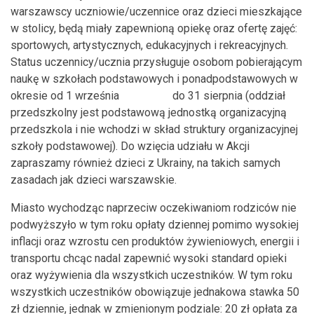
warszawscy uczniowie/uczennice oraz dzieci mieszkające
w stolicy, będą miały zapewnioną opiekę oraz ofertę zajęć:
sportowych, artystycznych, edukacyjnych i rekreacyjnych.
Status uczennicy/ucznia przysługuje osobom pobierającym
naukę w szkołach podstawowych i ponadpodstawowych w
okresie od 1 września do 31 sierpnia (oddział
przedszkolny jest podstawową jednostką organizacyjną
przedszkola i nie wchodzi w skład struktury organizacyjnej
szkoły podstawowej). Do wzięcia udziału w Akcji
zapraszamy również dzieci z Ukrainy, na takich samych
zasadach jak dzieci warszawskie.
Miasto wychodząc naprzeciw oczekiwaniom rodziców nie
podwyższyło w tym roku opłaty dziennej pomimo wysokiej
inflacji oraz wzrostu cen produktów żywieniowych, energii i
transportu chcąc nadal zapewnić wysoki standard opieki
oraz wyżywienia dla wszystkich uczestników. W tym roku
wszystkich uczestników obowiązuje jednakowa stawka 50
zł dziennie, jednak w zmienionym podziale: 20 zł opłata za