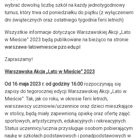
wybrać dowolną liczbę szkół na każdy jednotygodniowy
turnus, który trwa od poniedziałku do piątku (z wyłączeniem
dni świątecznych oraz ostatniego tygodnia ferii letnich).
Wszystkie informacje dotyczące Warszawskiej Akcji „Lato
w Mieście” 2023 będą publikowane na bieżąco na stronie
warszawa-latowmiescie.pzo.edu.pl
Zapraszamy!
Warszawska Akcja „Lato w Mieście” 2023
Od 16 maja 2023 r. od godziny 16.00
rozpoczynają się
zapisy do tegorocznej edycji Warszawskiej Akcji „Lato w
Mieście”. Tak, jak co roku, w okresie ferii letnich,
warszawscy uczniowie/uczennice oraz dzieci mieszkające
w stolicy, będą miały zapewnioną opiekę oraz ofertę zajęć:
sportowych, artystycznych, edukacyjnych i rekreacyjnych.
Status uczennicy/ucznia przysługuje osobom pobierającym
naukę w szkołach podstawowych i ponadpodstawowych w