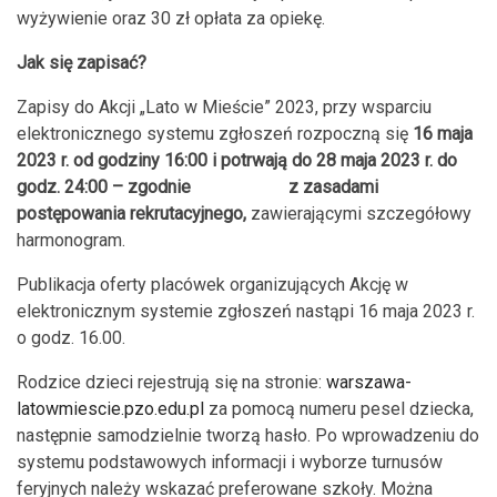
wyżywienie oraz 30 zł opłata za opiekę.
Jak się zapisać?
Zapisy do Akcji „Lato w Mieście” 2023, przy wsparciu
elektronicznego systemu zgłoszeń rozpoczną się
16 maja
2023 r. od godziny 16:00 i potrwają do 28 maja 2023 r. do
godz. 24:00 – zgodnie z zasadami
postępowania rekrutacyjnego,
zawierającymi szczegółowy
harmonogram.
Publikacja oferty placówek organizujących Akcję w
elektronicznym systemie zgłoszeń nastąpi 16 maja 2023 r.
o godz. 16.00.
Rodzice dzieci rejestrują się na stronie:
warszawa-
latowmiescie.pzo.edu.pl
za pomocą numeru pesel dziecka,
następnie samodzielnie tworzą hasło. Po wprowadzeniu do
systemu podstawowych informacji i wyborze turnusów
feryjnych należy wskazać preferowane szkoły. Można