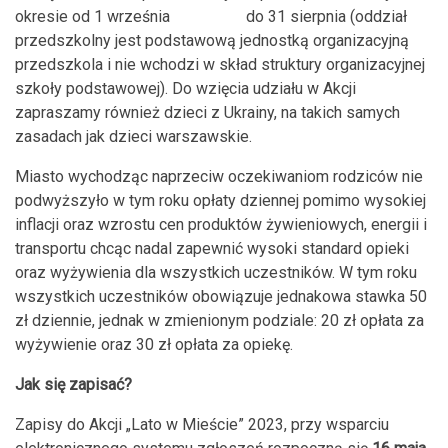
okresie od 1 września do 31 sierpnia (oddział
przedszkolny jest podstawową jednostką organizacyjną
przedszkola i nie wchodzi w skład struktury organizacyjnej
szkoły podstawowej). Do wzięcia udziału w Akcji
zapraszamy również dzieci z Ukrainy, na takich samych
zasadach jak dzieci warszawskie.
Miasto wychodząc naprzeciw oczekiwaniom rodziców nie
podwyższyło w tym roku opłaty dziennej pomimo wysokiej
inflacji oraz wzrostu cen produktów żywieniowych, energii i
transportu chcąc nadal zapewnić wysoki standard opieki
oraz wyżywienia dla wszystkich uczestników. W tym roku
wszystkich uczestników obowiązuje jednakowa stawka 50
zł dziennie, jednak w zmienionym podziale: 20 zł opłata za
wyżywienie oraz 30 zł opłata za opiekę.
Jak się zapisać?
Zapisy do Akcji „Lato w Mieście” 2023, przy wsparciu