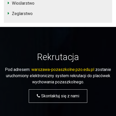
Wioślarstwo
Żeglarstwo
Rekrutacja
Pod adresem:
warszawa-pozaszkolne.pzo.edu.pl
zostanie
uruchomiony elektroniczny system rekrutacji do placówek
wychowania pozaszkolnego.
Skontaktuj się z nami