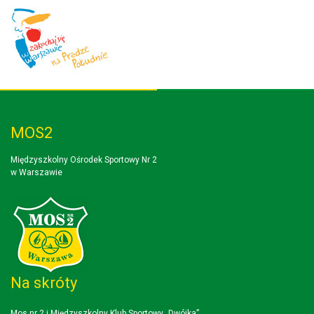
MOS2
Międzyszkolny Ośrodek Sportowy Nr 2
w Warszawie
Na skróty
Mos nr 2 i Międzyszkolny Klub Sportowy „Dwójka”