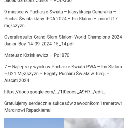
Jacek Garncarz Junior – POL-366
9 miejsce w Pucharze Świata – klasyfikacja Generalna –
Puchar Świata klasy IFCA 2024 – Fin Slalom – junior U17
mężczyzn
Overallresults-Grand-Slam-Slalom-World-Champions-2024-
Junior-Boy-14-09-2024-15_14.pdf
Mateusz Kizinkiewicz – Pol 870
7 – Najlepszy wyniki w Pucharze Swiata PWA – Fin Slalom
– U21 Męzszyzn – Regaty Pucharu Świata w Turcji –
Alacati 2024
https://docs.google.com/…/1t0eocs_A9H7…/edit…
Gratulujemy serdecznie sukcesów zawodnikom i trenerowi
Marcinowi Rapackiemu!