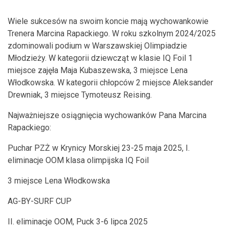
Wiele sukcesów na swoim koncie mają wychowankowie
Trenera Marcina Rapackiego. W roku szkolnym 2024/2025
zdominowali podium w Warszawskiej Olimpiadzie
Młodzieży. W kategorii dziewcząt w klasie IQ Foil 1
miejsce zajęła Maja Kubaszewska, 3 miejsce Lena
Włodkowska. W kategorii chłopców 2 miejsce Aleksander
Drewniak, 3 miejsce Tymoteusz Reising.
Najważniejsze osiągnięcia wychowanków Pana Marcina
Rapackiego:
Puchar PZŻ w Krynicy Morskiej 23-25 maja 2025, I.
eliminacje OOM klasa olimpijska IQ Foil
3 miejsce Lena Włodkowska
AG-BY-SURF CUP
II. eliminacje OOM, Puck 3-6 lipca 2025