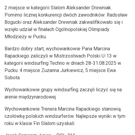
2 miejsce w kategorii Slalom Aleksander Drewniak.
Pomimo licznej konkurencji dwóch zawodników: Radosław
Bogucki oraz Aleksander Drewniak zakwalifikowało się i
wzięło udział w finałach Ogólnopolskiej Olimpiady
Młodzieży w Pucku.
Bardzo dobry start, wychowankowie Pana Marcina
Rapackiego zaliczyli w Mistrzostwach Polski U-13 w
kategorii windsurfing Techno w dniach 28-31.08.2025 w
Pucku: 4 miejsce Zuzanna Jurkiewicz, 5 miejsce Ewa
Sobota.
Wychowankowie grupy windsurfing zaczęli liczyć się na
arenie międzynarodowej.
Wychowankowie Trenera Marcina Rapackiego stanowią
czołówkę polskich windsurferów. Najlepsze wyniki w tym
roku w klasie Fin Slalom uzyskali: