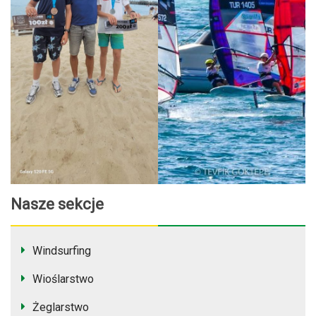
Nasze sekcje
Windsurfing
Wioślarstwo
Żeglarstwo