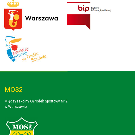
MOS2
Międzyszkolny Ośrodek Sportowy Nr 2
w Warszawie