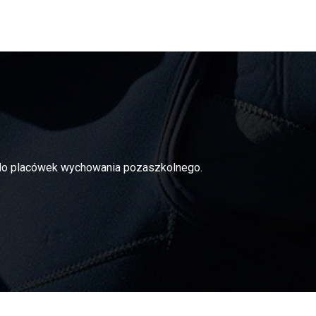
i do placówek wychowania pozaszkolnego.