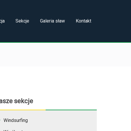
cja
Sekcje
Galeria sław
Kontakt
asze sekcje
Windsurfing