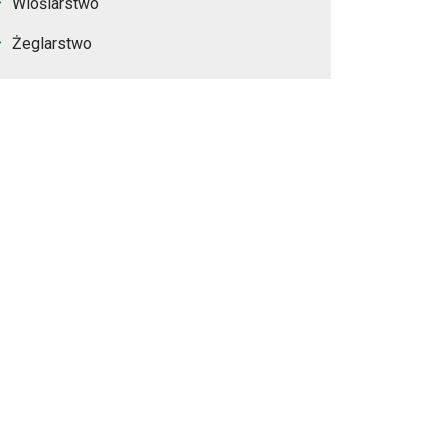
Wioślarstwo
Żeglarstwo