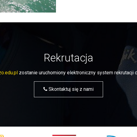
Rekrutacja
o.edu.pl
zostanie uruchomiony elektroniczny system rekrutacj
Skontaktuj się z nami