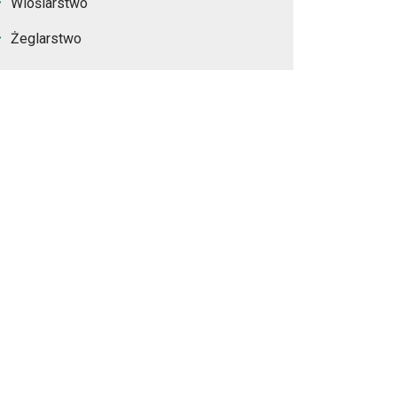
Wioślarstwo
Żeglarstwo