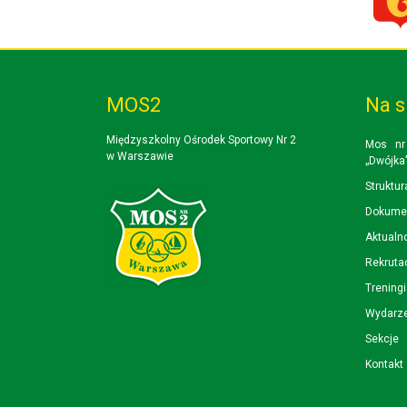
MOS2
Na s
Międzyszkolny Ośrodek Sportowy Nr 2
Mos nr
w Warszawie
„Dwójka
Struktur
Dokume
Aktualn
Rekruta
Trening
Wydarz
Sekcje
Kontakt