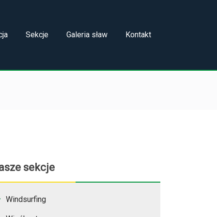
cja
Sekcje
Galeria sław
Kontakt
asze sekcje
Windsurfing