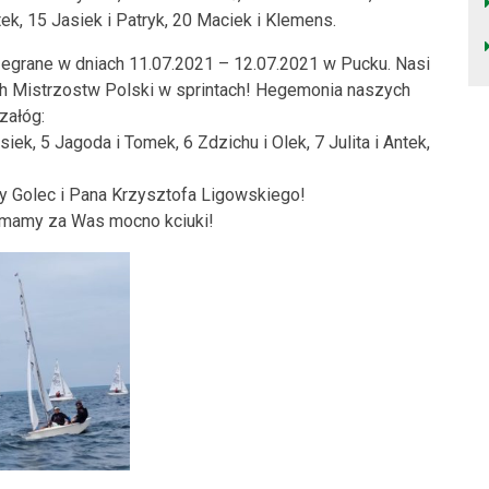
ntek, 15 Jasiek i Patryk, 20 Maciek i Klemens.
grane w dniach 11.07.2021 – 12.07.2021 w Pucku. Nasi
h Mistrzostw Polski w sprintach! Hegemonia naszych
załóg:
Rysiek, 5 Jagoda i Tomek, 6 Zdzichu i Olek, 7 Julita i Antek,
ny Golec i Pana Krzysztofa Ligowskiego!
ymamy za Was mocno kciuki!