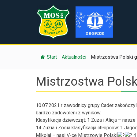
Start
/
Aktualności
/
Mistrzostwa Polski gr
Mistrzostwa Polsk
10.07.2021 r zawodnicy grupy Cadet zakończyl
bardzo zadowoleni z wyników.
Klasyfikacja dziewcząt: 1 Zuza i Alicja – nasz
14 Zuzia i Zosia klasyfikacja chłopców: 1 Jago
Mikołaj – nasi V-ce Mistrzowie Polski
4 