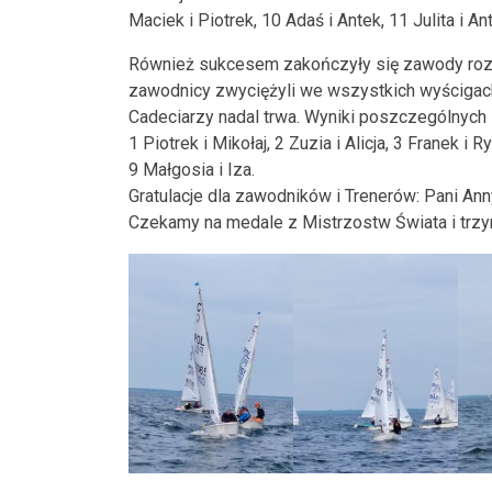
Maciek i Piotrek, 10 Adaś i Antek, 11 Julita i A
Również sukcesem zakończyły się zawody roze
zawodnicy zwyciężyli we wszystkich wyścigac
Cadeciarzy nadal trwa. Wyniki poszczególnych 
1 Piotrek i Mikołaj, 2 Zuzia i Alicja, 3 Franek i 
9 Małgosia i Iza.
Gratulacje dla zawodników i Trenerów: Pani An
Czekamy na medale z Mistrzostw Świata i trz