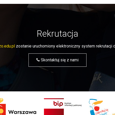
Rekrutacja
o.edu.pl
zostanie uruchomiony elektroniczny system rekrutacj
Skontaktuj się z nami