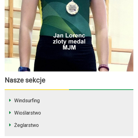
Nasze sekcje
Windsurfing
Wioślarstwo
Żeglarstwo