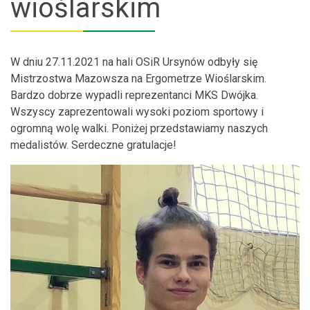
wioślarskim
W dniu 27.11.2021 na hali OSiR Ursynów odbyły się
Mistrzostwa Mazowsza na Ergometrze Wioślarskim.
Bardzo dobrze wypadli reprezentanci MKS Dwójka.
Wszyscy zaprezentowali wysoki poziom sportowy i
ogromną wolę walki. Poniżej przedstawiamy naszych
medalistów. Serdeczne gratulacje!