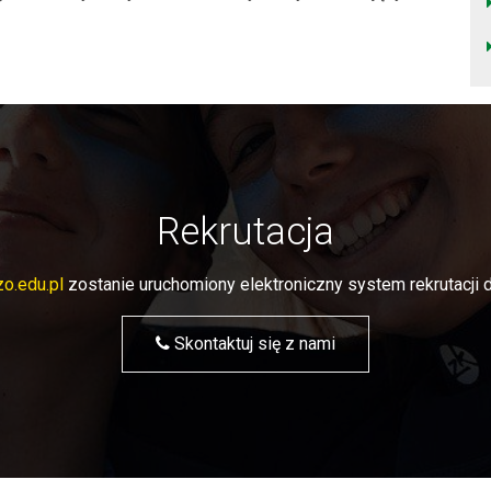
Rekrutacja
o.edu.pl
zostanie uruchomiony elektroniczny system rekrutacj
Skontaktuj się z nami