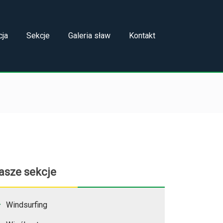
cja
Sekcje
Galeria sław
Kontakt
asze sekcje
Windsurfing