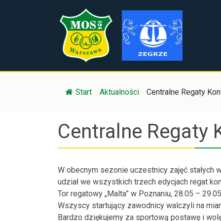
Start
/
Aktualności
/
Centralne Regaty Kont
Centralne Regaty 
W obecnym sezonie uczestnicy zajęć stałych 
udział we wszystkich trzech edycjach regat kont
Tor regatowy „Malta” w Poznaniu, 28.05 – 29.0
Wszyscy startujący zawodnicy walczyli na miar
Bardzo dziękujemy za sportową postawę i wolę 