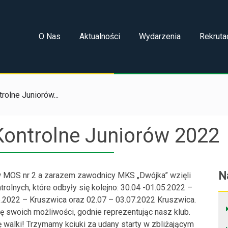
O Nas
Aktualności
Wydarzenia
Rekruta
rolne Juniorów...
Kontrolne Juniorów 2022
N
w MOS nr 2 a zarazem zawodnicy MKS „Dwójka” wzięli
rolnych, które odbyły się kolejno: 30.04 -01.05.2022 –
5.2022 – Kruszwica oraz 02.07 – 03.07.2022 Kruszwica.
ę swoich możliwości, godnie reprezentując nasz klub.
walki! Trzymamy kciuki za udany starty w zbliżającym